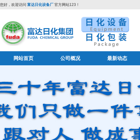
您好，欢迎访问
富达日化设备厂
官方网站123！
网站首页
公司概况
最新动态