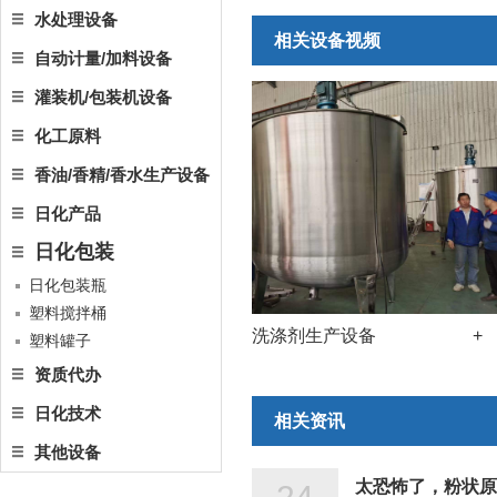
水处理设备
相关设备视频
自动计量/加料设备
灌装机/包装机设备
化工原料
香油/香精/香水生产设备
日化产品
日化包装
日化包装瓶
塑料搅拌桶
备
+
自动化洗涤剂生产设备
+
塑料罐子
资质代办
日化技术
相关资讯
其他设备
太恐怖了，粉状原