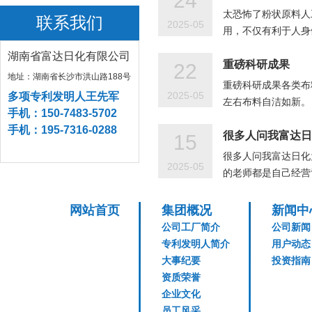
24
太恐怖了粉状原料人
联系我们
2025-05
用，不仅有利于人身
湖南省富达日化有限公司
重磅科研成果
22
地址：湖南省长沙市洪山路188号
重磅科研成果各类布
2025-05
多项专利发明人王先军
左右布料自洁如新。
手机：150-7483-5702
手机：195-7316-0288
很多人问我富达日
15
很多人问我富达日化
2025-05
的老师都是自己经营
网站首页
集团概况
新闻中
公司工厂简介
公司新闻
专利发明人简介
用户动态
大事纪要
投资指南
资质荣誉
企业文化
员工风采