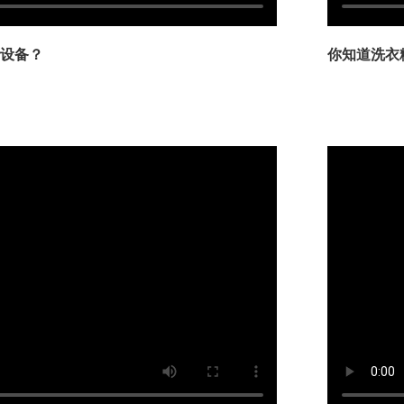
设备？
你知道洗衣