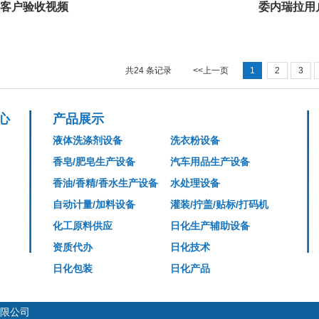
客户验收视频
委内瑞拉用
共24 条记录
<<上一页
1
2
3
心
产品展示
液体洗涤剂设备
洗衣粉设备
香皂/肥皂生产设备
汽车用品生产设备
香油/香精/香水生产设备
水处理设备
自动计量/加料设备
灌装/拧盖/贴标/打码机
化工原料供应
日化生产辅助设备
资质代办
日化技术
日化包装
日化产品
限公司