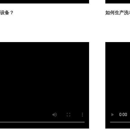
设备？
如何生产洗