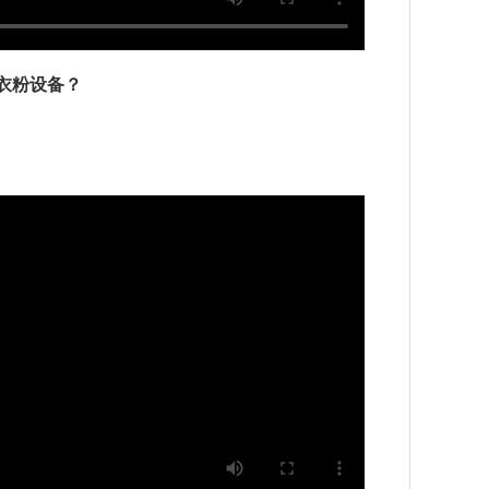
衣粉设备？