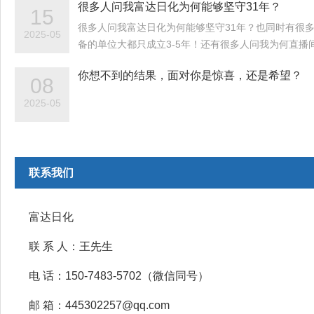
很多人问我富达日化为何能够坚守31年？
15
很多人问我富达日化为何能够坚守31年？也同时有很
2025-05
备的单位大都只成立3-5年！还有很多人问我为何直播
你想不到的结果，面对你是惊喜，还是希望？
08
2025-05
联系我们
富达日化
联 系 人：王先生
电 话：150-7483-5702（微信同号）
邮 箱：445302257@qq.com