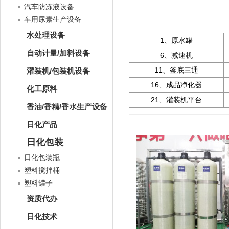
汽车防冻液设备
车用尿素生产设备
水处理设备
1、原水罐
自动计量/加料设备
6、减速机
11、釜底三通
灌装机/包装机设备
16、成品净化器
化工原料
21、灌装机平台
香油/香精/香水生产设备
日化产品
日化包装
日化包装瓶
塑料搅拌桶
塑料罐子
资质代办
日化技术