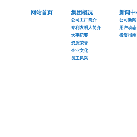
网站首页
集团概况
新闻中
公司工厂简介
公司新闻
专利发明人简介
用户动态
大事纪要
投资指南
资质荣誉
企业文化
员工风采
湖南省富达日化有
地址：湖南省长沙
多项专利发明人：
手机：150-7483-
Copyright© 2014