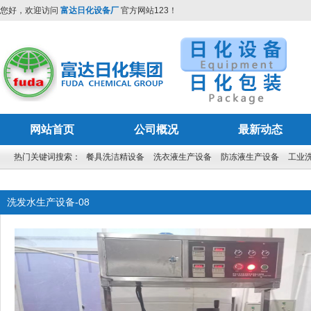
您好，欢迎访问
富达日化设备厂
官方网站123！
网站首页
公司概况
最新动态
热门关键词搜索：
餐具洗洁精设备
洗衣液生产设备
防冻液生产设备
工业
洗发水生产设备-08