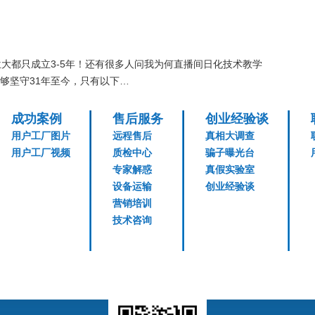
大都只成立3-5年！还有很多人问我为何直播间日化技术教学
够坚守31年至今，只有以下…
成功案例
售后服务
创业经验谈
用户工厂图片
远程售后
真相大调查
用户工厂视频
质检中心
骗子曝光台
专家解惑
真假实验室
设备运输
创业经验谈
营销培训
技术咨询