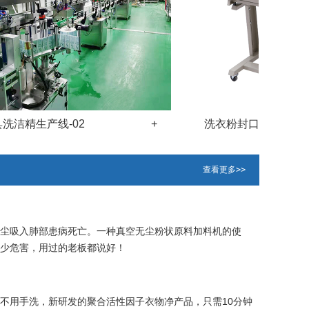
洁精生产线-02
+
洗衣粉封口打码机-15
查看更多>>
尘吸入肺部患病死亡。一种真空无尘粉状原料加料机的使
少危害，用过的老板都说好！
不用手洗，新研发的聚合活性因子衣物净产品，只需10分钟