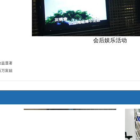
会后娱乐活动
效益显著
百万富姐