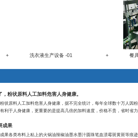
+
洗衣液生产设备 -01
+
餐具洗
了，粉状原料人工加料危害人身健康。
粉状原料人工加料危害人身健康，据不完全统计，每年全球数十万人因粉
仅有利于人身健康，更重要的是提高几倍的加料速度，价格不贵，省时省力
研成果
成果各类布料上粘上的火锅油辣椒油墨水墨汁圆珠笔血渍霉斑黄斑等痕迹