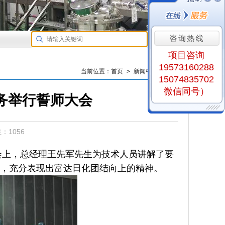
项目咨询
19573160288
当前位置：首页 > 新闻中心 >用户动态
15074835702
微信同号）
务举行誓师大会
注：
1056
会上，总经理王先军先生为技术人员讲解了要
，充分表现出富达日化团结向上的精神。