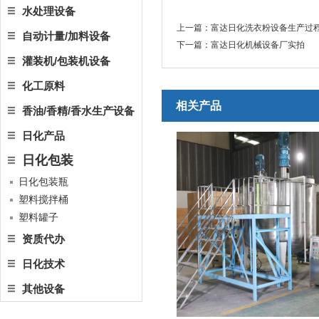
水处理设备
上一篇：
富达日化洗衣粉设备生产过
自动计量/加料设备
下一篇：
富达日化机械设备厂实拍
灌装机/包装机设备
化工原料
相关产品
香油/香精/香水生产设备
日化产品
日化包装
日化包装瓶
塑料搅拌桶
塑料罐子
资质代办
日化技术
其他设备