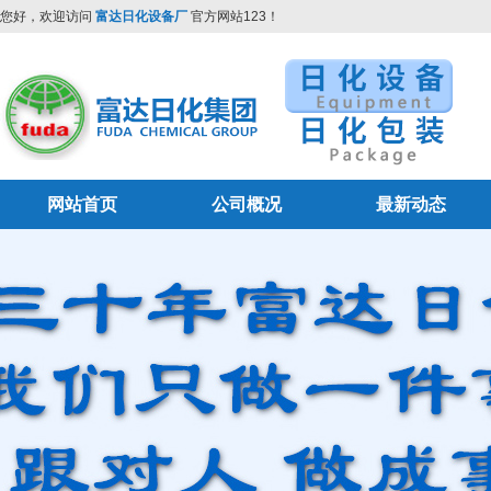
您好，欢迎访问
富达日化设备厂
官方网站123！
网站首页
公司概况
最新动态